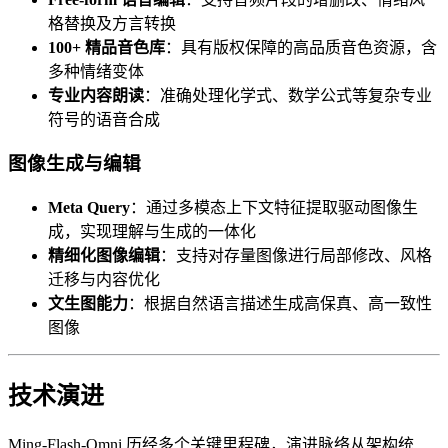
格替换及方言转换
100+ 精品音色库
：具有版权保障的高品质音色资源，含
多种情绪变体
专业内容朗读
：准确处理化学式、数学公式等复杂专业
符号的语音合成
图像生成与编辑
Meta Query
：通过多模态上下文特征提取驱动图像生
成，实现理解与生成的一体化
精细化图像编辑
：支持对存量图像进行局部修改、风格
迁移与内容优化
文生图能力
：根据自然语言描述生成高保真、高一致性
图像
技术演进
Ming-Flash-Omni 历经多个关键里程碑，演进脉络从架构统