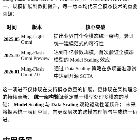
一、规模扩展到数据提升，每一版本均代表全模态技术的重要
突破：
时间
版本
核心突破
提出业界首个全模态统一架构，验证
Ming-Light
2025.05
Omni
统一建模范式的可行性
达到千亿参数规模，首次验证全模态
Ming-Flash
2025.10
Omni Preview
模型的 Model Scaling 效应
通过 Data Scaling 策略在多项基准测试
Ming-Flash
2026.01
Omni 2.0
中达到开源 SOTA
这一演进不仅体现在支持模态数量的扩展，更体现在架构理念
的持续革新：
统一架构验证
奠定单一模型处理多模态的基
础；
Model Scaling
与
Data Scaling
双轮驱动性能跃升； 未来
将探索统一表征空间，向更深层次的跨模态理解与生成统一迈
进。