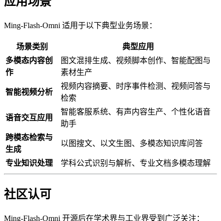
应用场景
Ming-Flash-Omni 适用于以下典型业务场景：
场景类别
典型应用
多模态内容创
图文混排生成、视频脚本创作、智能配图与
作
素材生产
视频内容摘要、时序事件检测、视频问答与
智能视频分析
检索
智能客服系统、有声内容生产、个性化语音
语音交互应用
助手
跨模态检索与
以图搜文、以文生图、多模态知识库问答
生成
专业知识处理
学科公式识别与解析、专业文档多模态理解
社区认可
Ming-Flash-Omni 开源后在学术界与工业界受到广泛关注：