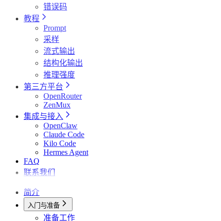
错误码
教程
Prompt
采样
流式输出
结构化输出
推理强度
第三方平台
OpenRouter
ZenMux
集成与接入
OpenClaw
Claude Code
Kilo Code
Hermes Agent
FAQ
联系我们
简介
入门与准备
准备工作