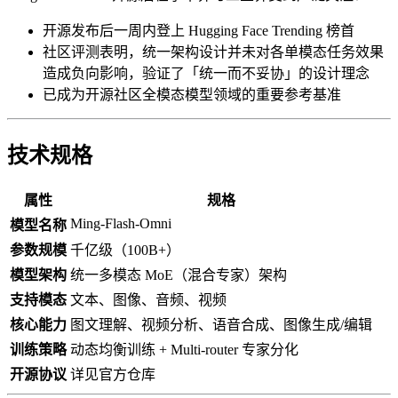
开源发布后一周内登上 Hugging Face Trending 榜首
社区评测表明，统一架构设计并未对各单模态任务效果
造成负向影响，验证了「统一而不妥协」的设计理念
已成为开源社区全模态模型领域的重要参考基准
技术规格
属性
规格
Ming-Flash-Omni
模型名称
参数规模
千亿级（100B+）
模型架构
统一多模态 MoE（混合专家）架构
支持模态
文本、图像、音频、视频
核心能力
图文理解、视频分析、语音合成、图像生成/编辑
训练策略
动态均衡训练 + Multi-router 专家分化
开源协议
详见官方仓库