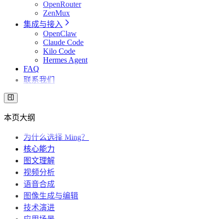
OpenRouter
ZenMux
集成与接入
OpenClaw
Claude Code
Kilo Code
Hermes Agent
FAQ
联系我们
本页大纲
为什么选择 Ming？
核心能力
图文理解
视频分析
语音合成
图像生成与编辑
技术演进