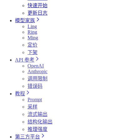
快速开始
更新日志
模型家族
Ling
Ring
Ming
定价
下架
API 参考
OpenAI
Anthropic
调用限制
错误码
教程
Prompt
采样
流式输出
结构化输出
推理强度
第三方平台