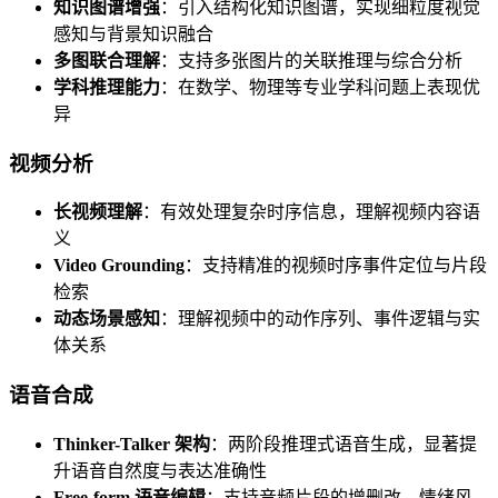
知识图谱增强
：引入结构化知识图谱，实现细粒度视觉
感知与背景知识融合
多图联合理解
：支持多张图片的关联推理与综合分析
学科推理能力
：在数学、物理等专业学科问题上表现优
异
视频分析
长视频理解
：有效处理复杂时序信息，理解视频内容语
义
Video Grounding
：支持精准的视频时序事件定位与片段
检索
动态场景感知
：理解视频中的动作序列、事件逻辑与实
体关系
语音合成
Thinker-Talker 架构
：两阶段推理式语音生成，显著提
升语音自然度与表达准确性
Free-form 语音编辑
：支持音频片段的增删改、情绪风